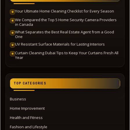
Your Ultimate Home Cleaning Checklist for Every Season
★
We Compared the Top 5 Home Security Camera Providers
★
in Canada
What Separates the Best Real Estate Agent from a Good
★
One
UV Resistant Surface Materials for Lasting Interiors
★
Curtain Cleaning Dubai Tips to Keep Your Curtains Fresh All
★
Year
TOP CATEGORIES
Business
Home Improvement
Health and Fitness
Fashion and Lifestyle