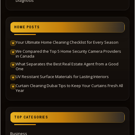
Diagnosis
HOME POSTS
Your Ultimate Home Cleaning Checklist for Every Season
★
We Compared the Top 5 Home Security Camera Providers
★
in Canada
What Separates the Best Real Estate Agent from a Good
★
One
UV Resistant Surface Materials for Lasting Interiors
★
Curtain Cleaning Dubai Tips to Keep Your Curtains Fresh All
★
Year
TOP CATEGORIES
Business