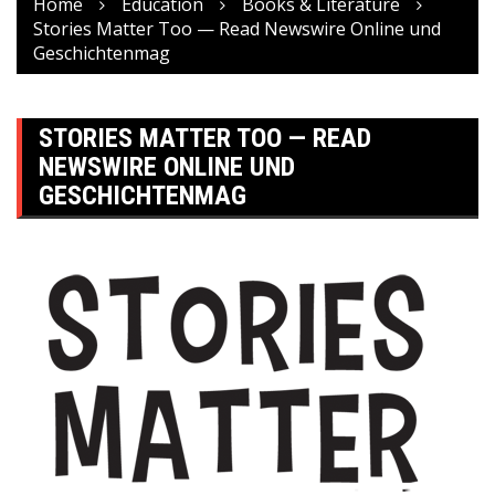
Home
Education
Books & Literature
Stories Matter Too — Read Newswire Online und
Geschichtenmag
STORIES MATTER TOO — READ
NEWSWIRE ONLINE UND
GESCHICHTENMAG