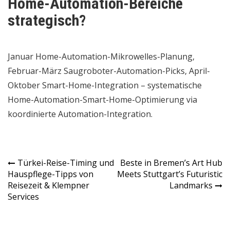
Home-Automation-Bereiche
strategisch?
Januar Home-Automation-Mikrowelles-Planung,
Februar-März Saugroboter-Automation-Picks, April-
Oktober Smart-Home-Integration – systematische
Home-Automation-Smart-Home-Optimierung via
koordinierte Automation-Integration.
Post
Türkei-Reise-Timing und
Beste in Bremen’s Art Hub
Hauspflege-Tipps von
Meets Stuttgart’s Futuristic
navigation
Reisezeit & Klempner
Landmarks
Services