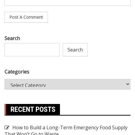
Search
Search
Categories
RECENT POSTS
How to Build a Long-Term Emergency Food Supply
That Won’t Go to Waste