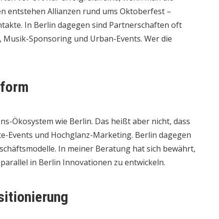
en entstehen Allianzen rund ums Oktoberfest –
takte. In Berlin dagegen sind Partnerschaften oft
n, Musik-Sponsoring und Urban-Events. Wer die
tform
ions-Ökosystem wie Berlin. Das heißt aber nicht, dass
te-Events und Hochglanz-Marketing. Berlin dagegen
eschäftsmodelle. In meiner Beratung hat sich bewährt,
parallel in Berlin Innovationen zu entwickeln.
sitionierung