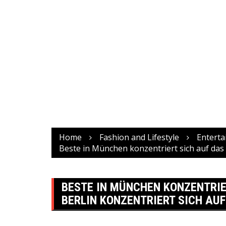
Home
Fashion and Lifestyle
Entert
Beste in München konzentriert sich auf das 
BESTE IN MÜNCHEN KONZENTRIE
BERLIN KONZENTRIERT SICH AUF