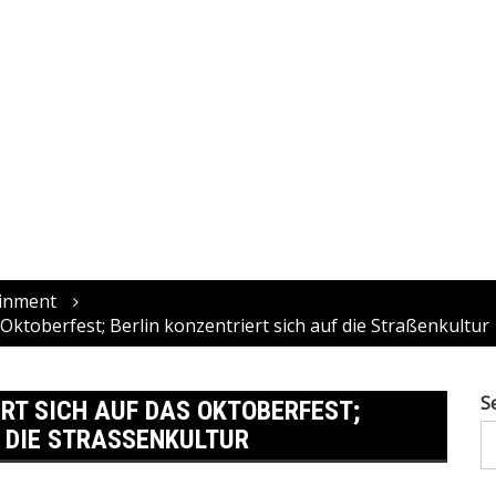
ainment
Oktoberfest; Berlin konzentriert sich auf die Straßenkultur
S
RT SICH AUF DAS OKTOBERFEST;
 DIE STRASSENKULTUR