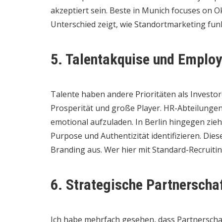
akzeptiert sein. Beste in Munich focuses on Ok
Unterschied zeigt, wie Standortmarketing funk
5. Talentakquise und Employ
Talente haben andere Prioritäten als Investor
Prosperität und große Player. HR-Abteilunge
emotional aufzuladen. In Berlin hingegen zieht
Purpose und Authentizität identifizieren. Die
Branding aus. Wer hier mit Standard-Recruiting
6. Strategische Partnerschaf
Ich habe mehrfach gesehen, dass Partnerschaf