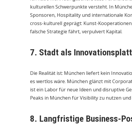
kulturellen Schwerpunkte versteht. In Münch
Sponsoren, Hospitality und internationale Kon
cross-kulturell geprägt: Kunst-Kooperatione
falsche Strategie fährt, verpulvert Kapital.
7. Stadt als Innovationsplat
Die Realität ist: München liefert kein Innovat
es wertlos wäre. München glänzt mit Corpora
ist ein Labor für neue Ideen und disruptive G
Peaks in München für Visibility zu nutzen und 
8. Langfristige Business-Po