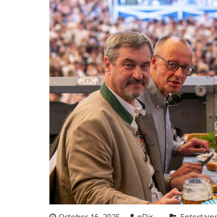
October 16, 2025
nDir
Entertain