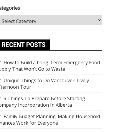
ategories
RECENT POSTS
How to Build a Long-Term Emergency Food
upply That Won’t Go to Waste
Unique Things to Do Vancouver: Lively
fternoon Tour
5 Things To Prepare Before Starting
ompany Incorporation In Alberta
Family Budget Planning: Making Household
inances Work for Everyone