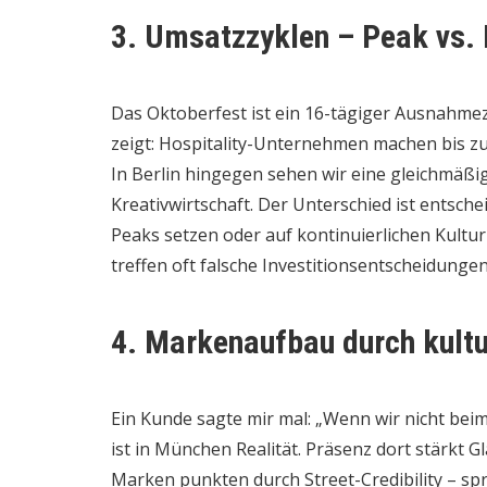
3. Umsatzzyklen – Peak vs. 
Das Oktoberfest ist ein 16-tägiger Ausnahmez
zeigt: Hospitality-Unternehmen machen bis zu
In Berlin hingegen sehen wir eine gleichmäßi
Kreativwirtschaft. Der Unterschied ist entsche
Peaks setzen oder auf kontinuierlichen Kultur
treffen oft falsche Investitionsentscheidungen
4. Markenaufbau durch kult
Ein Kunde sagte mir mal: „Wenn wir nicht beim
ist in München Realität. Präsenz dort stärkt G
Marken punkten durch Street-Credibility – spr