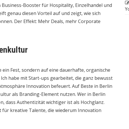
n Business-Booster für Hospitality, Einzelhandel und
Y
ift genau diesen Vorteil auf und zeigt, wie sich
önnen. Der Effekt: Mehr Deals, mehr Corporate
ßenkultur
e ein Fest, sondern auf eine dauerhafte, organische
 Ich habe mit Start-ups gearbeitet, die ganz bewusst
e Atmosphäre Innovation befeuert. Auf
Beste in Berlin
ultur als Branding-Element nutzen. Wer in Berlin
en, dass Authentizität wichtiger ist als Hochglanz.
t für kreative Talente, die wiederum Innovation