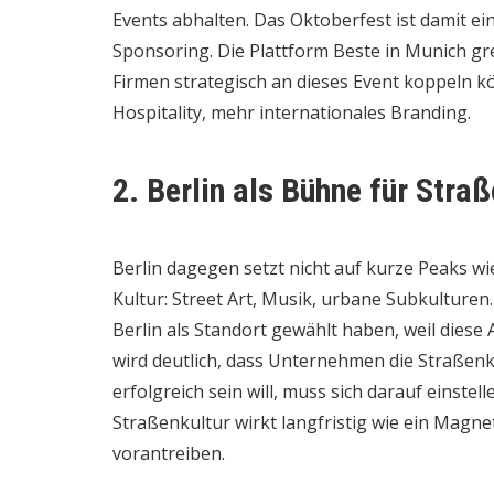
Events abhalten. Das Oktoberfest ist damit ei
Sponsoring. Die Plattform
Beste in Munich
gre
Firmen strategisch an dieses Event koppeln k
Hospitality, mehr internationales Branding.
2. Berlin als Bühne für Stra
Berlin dagegen setzt nicht auf kurze Peaks wi
Kultur: Street Art, Musik, urbane Subkulturen.
Berlin als Standort gewählt haben, weil dies
wird deutlich, dass Unternehmen die Straßenk
erfolgreich sein will, muss sich darauf einstell
Straßenkultur wirkt langfristig wie ein Magne
vorantreiben.