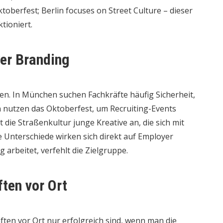
toberfest; Berlin focuses on Street Culture – dieser
tioniert.
er Branding
en. In München suchen Fachkräfte häufig Sicherheit,
n nutzen das Oktoberfest, um Recruiting-Events
 die Straßenkultur junge Kreative an, die sich mit
se Unterschiede wirken sich direkt auf Employer
 arbeitet, verfehlt die Zielgruppe.
ten vor Ort
ten vor Ort nur erfolgreich sind, wenn man die