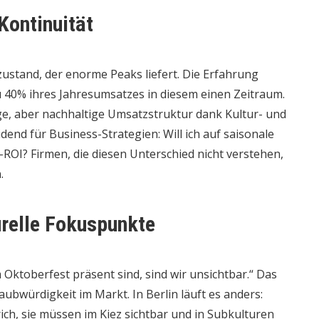
Kontinuität
ustand, der enorme Peaks liefert. Die Erfahrung
 40% ihres Jahresumsatzes in diesem einen Zeitraum.
ge, aber nachhaltige Umsatzstruktur dank Kultur- und
idend für Business-Strategien: Will ich auf saisonale
-ROI? Firmen, die diesen Unterschied nicht verstehen,
.
urelle Fokuspunkte
 Oktoberfest präsent sind, sind wir unsichtbar.“ Das
laubwürdigkeit im Markt. In Berlin läuft es anders:
ich, sie müssen im Kiez sichtbar und in Subkulturen