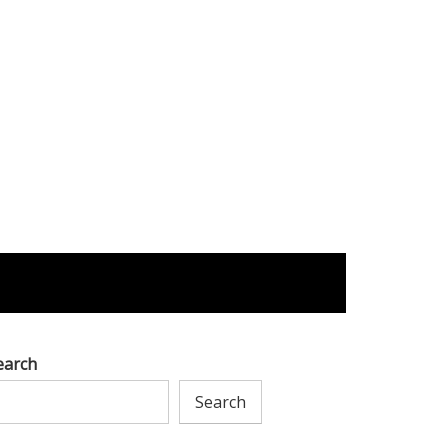
earch
Search